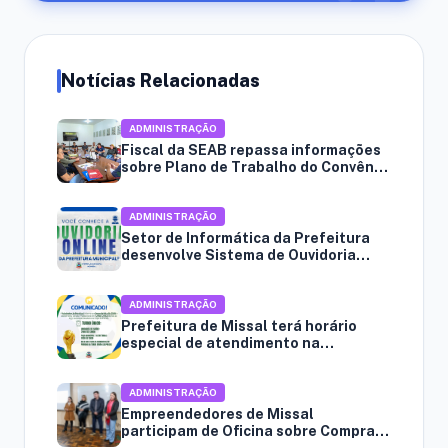
Notícias Relacionadas
ADMINISTRAÇÃO
Fiscal da SEAB repassa informações
sobre Plano de Trabalho do Convênio
com Missal
ADMINISTRAÇÃO
Setor de Informática da Prefeitura
desenvolve Sistema de Ouvidoria
Online
ADMINISTRAÇÃO
Prefeitura de Missal terá horário
especial de atendimento na
segunda-feira
ADMINISTRAÇÃO
Empreendedores de Missal
participam de Oficina sobre Compras