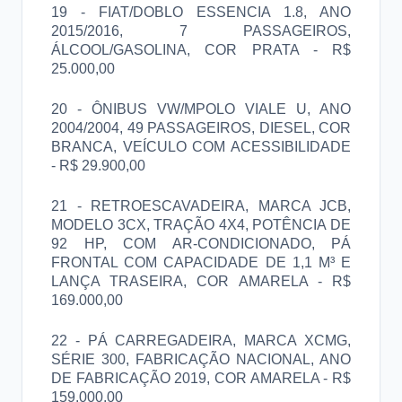
19 - FIAT/DOBLO ESSENCIA 1.8, ANO
2015/2016, 7 PASSAGEIROS,
ÁLCOOL/GASOLINA, COR PRATA - R$
25.000,00
20 - ÔNIBUS VW/MPOLO VIALE U, ANO
2004/2004, 49 PASSAGEIROS, DIESEL, COR
BRANCA, VEÍCULO COM ACESSIBILIDADE
- R$ 29.900,00
21 - RETROESCAVADEIRA, MARCA JCB,
MODELO 3CX, TRAÇÃO 4X4, POTÊNCIA DE
92 HP, COM AR-CONDICIONADO, PÁ
FRONTAL COM CAPACIDADE DE 1,1 M³ E
LANÇA TRASEIRA, COR AMARELA - R$
169.000,00
22 - PÁ CARREGADEIRA, MARCA XCMG,
SÉRIE 300, FABRICAÇÃO NACIONAL, ANO
DE FABRICAÇÃO 2019, COR AMARELA - R$
159.000,00