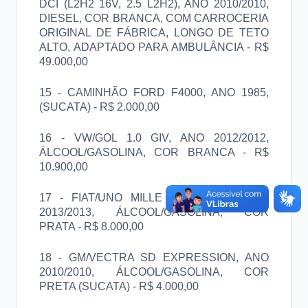
DCI (L2H2 16V, 2.5 L2H2), ANO 2010/2010,
DIESEL, COR BRANCA, COM CARROCERIA
ORIGINAL DE FÁBRICA, LONGO DE TETO
ALTO, ADAPTADO PARA AMBULÂNCIA - R$
49.000,00
15 - CAMINHÃO FORD F4000, ANO 1985,
(SUCATA) - R$ 2.000,00
16 - VW/GOL 1.0 GIV, ANO 2012/2012,
ÁLCOOL/GASOLINA, COR BRANCA - R$
10.900,00
17 - FIAT/UNO MILLE WAY ECON, ANO
2013/2013, ÁLCOOL/GASOLINA, COR
PRATA - R$ 8.000,00
18 - GM/VECTRA SD EXPRESSION, ANO
2010/2010, ÁLCOOL/GASOLINA, COR
PRETA (SUCATA) - R$ 4.000,00