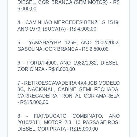
DIESEL, COR BRANCA (SEM MOTOR) - R$
6.000,00
4 - CAMINHÃO MERCEDES-BENZ LS 1519,
ANO 1979, (SUCATA) - R$ 4.000,00
5 - YAMAHA/YBR 125E, ANO 2002/2002,
GASOLINA, COR BRANCA - R$ 2.500,00
6 - FORD/F4000, ANO 1982/1982, DIESEL,
COR CINZA - R$ 8.000,00
7 - RETROESCAVADEIRA 4X4 JCB MODELO
3C, NACIONAL, CABINE SEMI FECHADA,
CARREGADEIRA FRONTAL, COR AMARELA
- R$15.000,00
8 - FIAT/DUCATO COMBINATO, ANO
2010/2011, MOTOR 2.3, 10 PASSAGEIROS,
DIESEL, COR PRATA - R$15.000,00