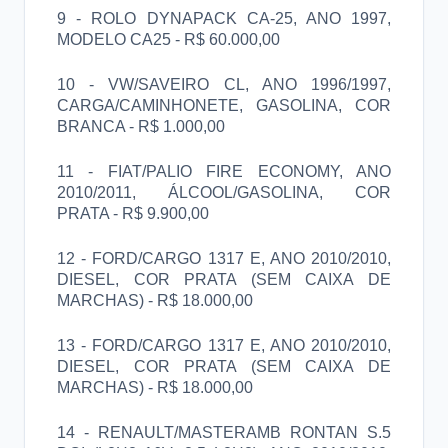
9 - ROLO DYNAPACK CA-25, ANO 1997,
MODELO CA25 - R$ 60.000,00
10 - VW/SAVEIRO CL, ANO 1996/1997,
CARGA/CAMINHONETE, GASOLINA, COR
BRANCA - R$ 1.000,00
11 - FIAT/PALIO FIRE ECONOMY, ANO
2010/2011, ÁLCOOL/GASOLINA, COR
PRATA - R$ 9.900,00
12 - FORD/CARGO 1317 E, ANO 2010/2010,
DIESEL, COR PRATA (SEM CAIXA DE
MARCHAS) - R$ 18.000,00
13 - FORD/CARGO 1317 E, ANO 2010/2010,
DIESEL, COR PRATA (SEM CAIXA DE
MARCHAS) - R$ 18.000,00
14 - RENAULT/MASTERAMB RONTAN S.5